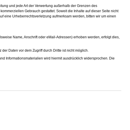
reitung und jede Art der Verwertung außerhalb der Grenzen des
kommerziellen Gebrauch gestattet. Soweit die Inhalte auf dieser Seite nicht
m auf eine Urheberrechtsverletzung aufmerksam werden, bitten wir um einen
weise Name, Anschrift oder eMail-Adressen) erhoben werden, erfolgt dies,
er Daten vor dem Zugriff durch Dritte ist nicht möglich.
nd Informationsmaterialien wird hiermit ausdrücklich widersprochen. Die