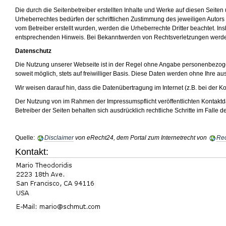
Die durch die Seitenbetreiber erstellten Inhalte und Werke auf diesen Seite
Urheberrechtes bedürfen der schriftlichen Zustimmung des jeweiligen Autors b
vom Betreiber erstellt wurden, werden die Urheberrechte Dritter beachtet. I
entsprechenden Hinweis. Bei Bekanntwerden von Rechtsverletzungen werden
Datenschutz
Die Nutzung unserer Webseite ist in der Regel ohne Angabe personenbezoge
soweit möglich, stets auf freiwilliger Basis. Diese Daten werden ohne Ihre a
Wir weisen darauf hin, dass die Datenübertragung im Internet (z.B. bei der K
Der Nutzung von im Rahmen der Impressumspflicht veröffentlichten Kontaktda
Betreiber der Seiten behalten sich ausdrücklich rechtliche Schritte im Fall
Quelle:
Disclaimer
von eRecht24, dem Portal zum Internetrecht von
Rec
Kontakt: